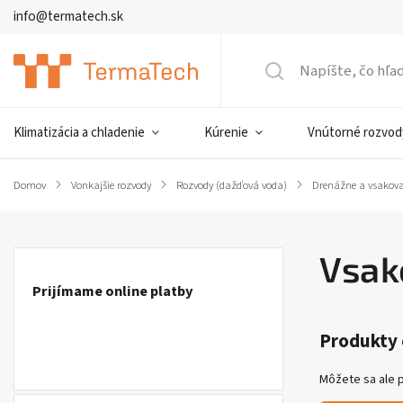
info@termatech.sk
Klimatizácia a chladenie
Kúrenie
Vnútorné rozvod
Domov
/
Vonkajšie rozvody
/
Rozvody (dažďová voda)
/
Drenážne a vsakova
Vsak
Prijímame online platby
Produkty 
Môžete sa ale p