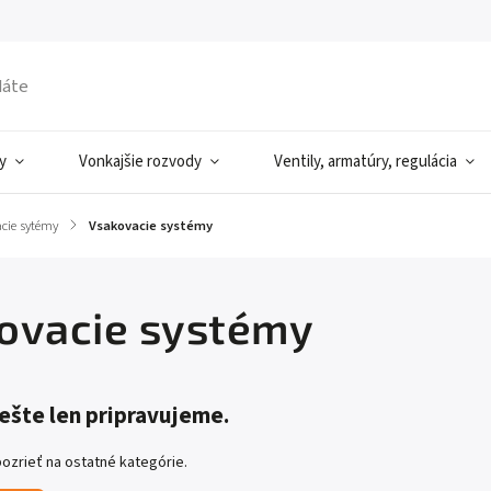
y
Vonkajšie rozvody
Ventily, armatúry, regulácia
cie sytémy
/
Vsakovacie systémy
ovacie systémy
ešte len pripravujeme.
ozrieť na ostatné kategórie.