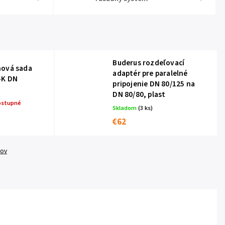
Buderus rozdeľovací
nová sada
adaptér pre paralelné
-K DN
pripojenie DN 80/125 na
DN 80/80, plast
ostupné
Skladom
(3 ks)
€62
tov