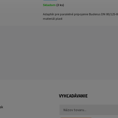
Skladom
(3 ks)
Adaptér pre paralelné pripojenie Buderus DN 80/125-8
materiál plast
VYHĽADÁVANIE
sk