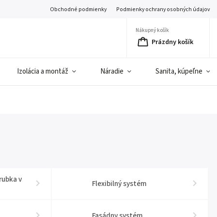
Obchodné podmienky
Podmienky ochrany osobných údajov
Nákupný košík
Prázdny košík
Izolácia a montáž
Náradie
Sanita, kúpeľne
rubka v
Flexibilný systém
Fasádny systém