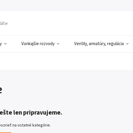
y
Vonkajšie rozvody
Ventily, armatúry, regulácia
e
ešte len pripravujeme.
ozrieť na ostatné kategórie.