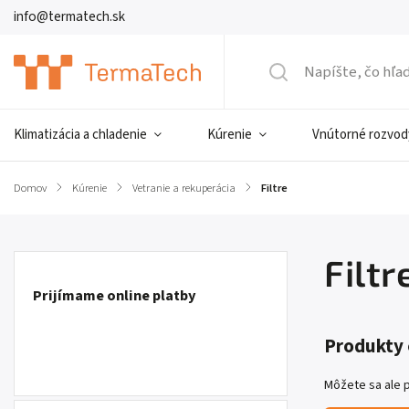
info@termatech.sk
Klimatizácia a chladenie
Kúrenie
Vnútorné rozvod
Domov
/
Kúrenie
/
Vetranie a rekuperácia
/
Filtre
Filtr
Prijímame online platby
Produkty 
Môžete sa ale p