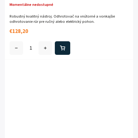
Momentálne nedostupné
Robustný kvalitný nástroj. Odhrotovač na vnútorné a vonkajšie
odhrotovanie rúr pre ručný alebo elektrický pohon.
€128,20