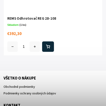
REMS Odhrotovač REG 28-108
Skladom
(1 ks)
€392,30
VŠETKO O NÁKUPE
Obchodné podmienky
Podmienky ochrany osobných údajov
KONTAKT