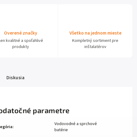
Overené značky
Všetko na jednom mieste
Len kvalitné a spoľahlivé
Kompletný sortiment pre
produkty
inštalatérov
Diskusia
odatočné parametre
Vodovodné a sprchové
egória
:
batérie