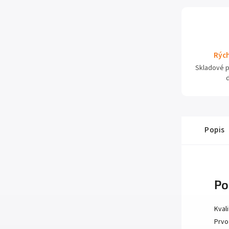
Rých
Skladové 
Popis
Po
Kval
Prvo