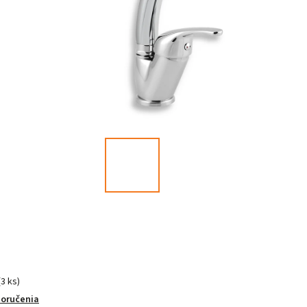
(3 ks)
doručenia