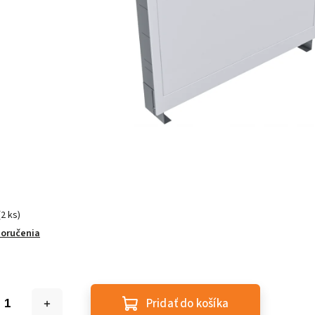
(2 ks)
doručenia
Pridať do košíka