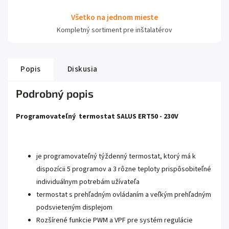
Všetko na jednom mieste
Kompletný sortiment pre inštalatérov
Popis
Diskusia
Podrobný popis
Programovateľný
termostat
SALU
S
ERT50 - 230V
je programovateľný týždenný termostat, ktorý má k
dispozícii 5 programov a 3 rôzne teploty prispôsobiteľné
individuálnym potrebám užívateľa
termostat s prehľadným ovládaním a veľkým prehľadným
podsvieteným displejom
Rozšírené funkcie PWM a VPF pre systém regulácie