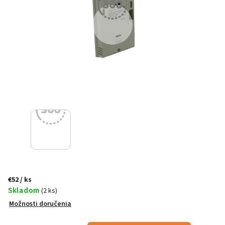
€52
/ ks
Skladom
(2 ks)
Možnosti doručenia