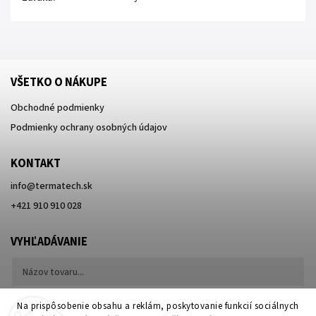
VŠETKO O NÁKUPE
Obchodné podmienky
Podmienky ochrany osobných údajov
KONTAKT
info
@
termatech.sk
+421 910 910 028
VYHĽADÁVANIE
Hľadať
Na prispôsobenie obsahu a reklám, poskytovanie funkcií sociálnych