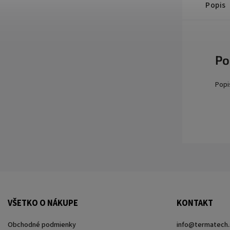
Popis
Po
Popi
VŠETKO O NÁKUPE
KONTAKT
Obchodné podmienky
info
@
termatech.