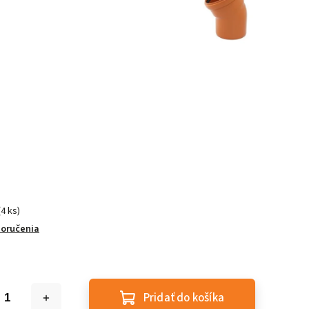
(4 ks)
doručenia
Pridať do košíka