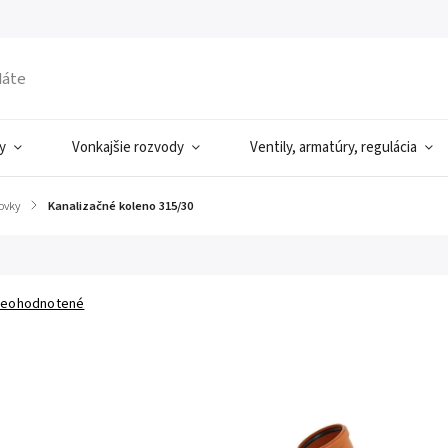
y
Vonkajšie rozvody
Ventily, armatúry, regulácia
ovky
/
Kanalizačné koleno 315/30
eohodnotené