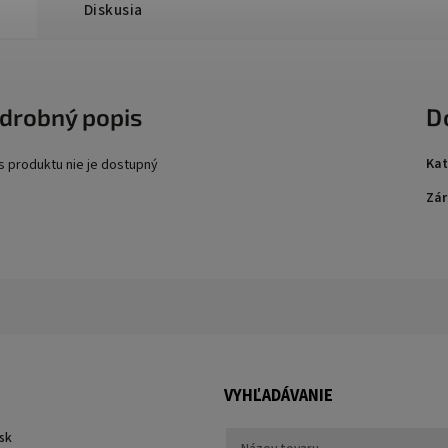
Diskusia
drobný popis
D
Kat
s produktu nie je dostupný
Zár
VYHĽADÁVANIE
sk