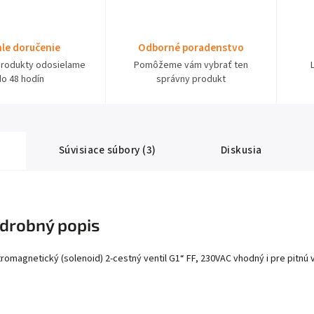
le doručenie
Odborné poradenstvo
produkty odosielame
Pomôžeme vám vybrať ten
do 48 hodín
správny produkt
Súvisiace súbory (3)
Diskusia
drobný popis
tromagnetický (solenoid) 2-cestný ventil G1“ FF, 230VAC vhodný i pre pitnú 