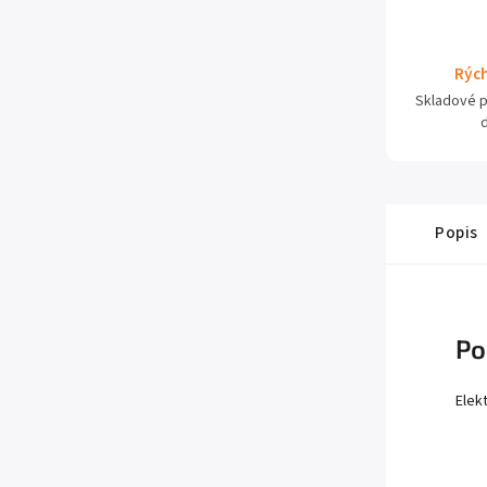
Rých
Skladové 
Popis
Po
Elek