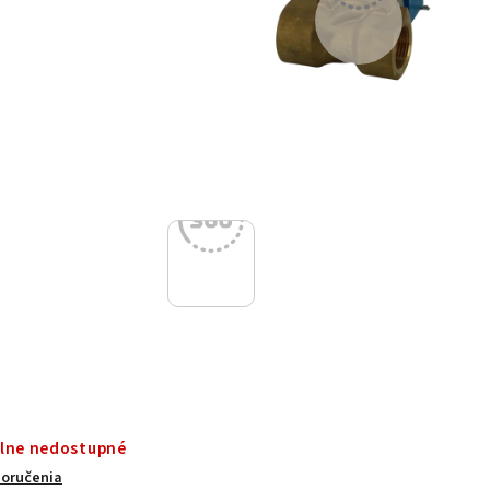
lne nedostupné
doručenia