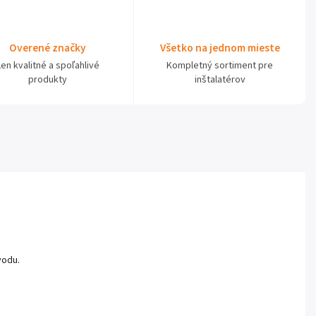
Overené značky
Všetko na jednom mieste
Len kvalitné a spoľahlivé
Kompletný sortiment pre
produkty
inštalatérov
vodu.