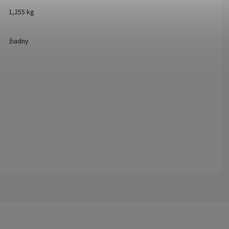
1,255 kg
žiadny