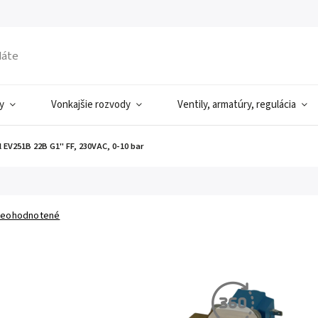
y
Vonkajšie rozvody
Ventily, armatúry, regulácia
 EV251B 22B G1" FF, 230VAC, 0-10 bar
eohodnotené